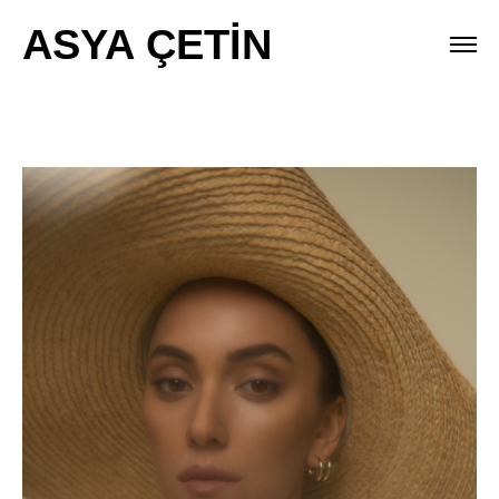
ASYA ÇETİN